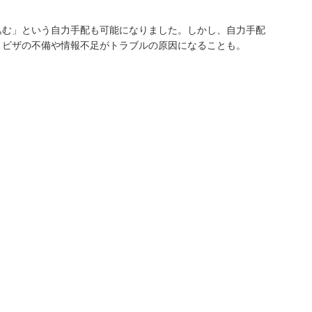
込む」という自力手配も可能になりました。しかし、自力手配
、ビザの不備や情報不足がトラブルの原因になることも。