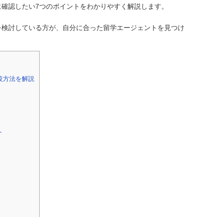
確認したい7つのポイントをわかりやすく解説します。
を検討している方が、自分に合った留学エージェントを見つけ
較方法を解説
ト