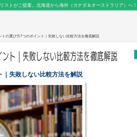
リストがご提案。北海道から海外（カナダ＆オーストラリア）へ
ェントの選び方7つのポイント｜失敗しない比較方法を徹底解説
イント｜失敗しない比較方法を徹底解説
ト｜失敗しない比較方法を解説