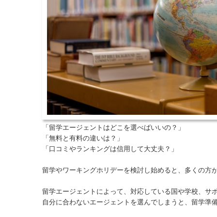
「留学エージェントはどこを選べばいいの？」
「無料と有料の違いは？」
「口コミやランキングは信用して大丈夫？」
留学やワーキングホリデーを検討し始めると、多くの方
留学エージェントによって、対応している国や学校、サ
自分に合わないエージェントを選んでしまうと、留学準