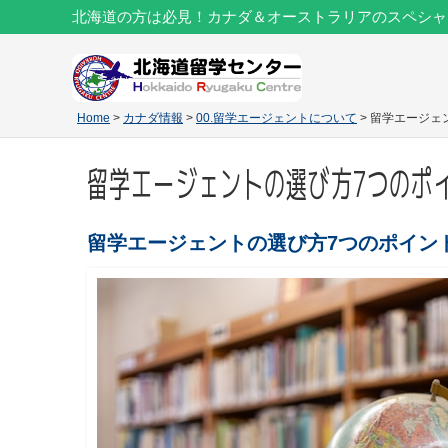
北海道の方は必見！カナダ＆オーストラリアのスペシャ
Home
>
カナダ情報
>
00.留学エージェントについて
> 留学エージ
留学エージェントの選び方7つのポ
留学エージェントの選び方7つのポイン