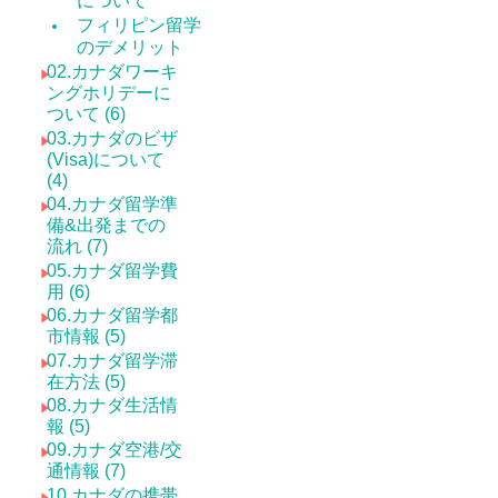
について
フィリピン留学
のデメリット
02.カナダワーキ
ングホリデーに
ついて (6)
03.カナダのビザ
(Visa)について
(4)
04.カナダ留学準
備&出発までの
流れ (7)
05.カナダ留学費
用 (6)
06.カナダ留学都
市情報 (5)
07.カナダ留学滞
在方法 (5)
08.カナダ生活情
報 (5)
09.カナダ空港/交
通情報 (7)
10.カナダの携帯