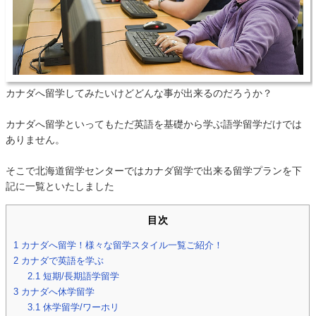
カナダへ留学してみたいけどどんな事が出来るのだろうか？
カナダへ留学といってもただ英語を基礎から学ぶ語学留学だけでは
ありません。
そこで北海道留学センターではカナダ留学で出来る留学プランを下
記に一覧といたしました
目次
1
カナダへ留学！様々な留学スタイル一覧ご紹介！
2
カナダで英語を学ぶ
2.1
短期/長期語学留学
3
カナダへ休学留学
3.1
休学留学/ワーホリ