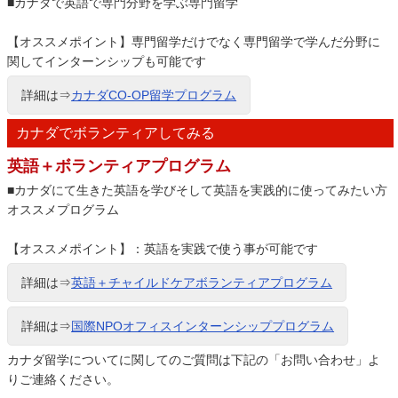
■カナダで英語で専門分野を学ぶ専門留学
【オススメポイント】専門留学だけでなく専門留学で学んだ分野に
関してインターンシップも可能です
詳細は⇒
カナダCO-OP留学プログラム
カナダでボランティアしてみる
英語＋ボランティアプログラム
■カナダにて生きた英語を学びそして英語を実践的に使ってみたい方
オススメプログラム
【オススメポイント】：英語を実践で使う事が可能です
詳細は⇒
英語＋チャイルドケアボランティアプログラム
詳細は⇒
国際NPOオフィスインターンシッププログラム
カナダ留学についてに関してのご質問は下記の「お問い合わせ」よ
りご連絡ください。