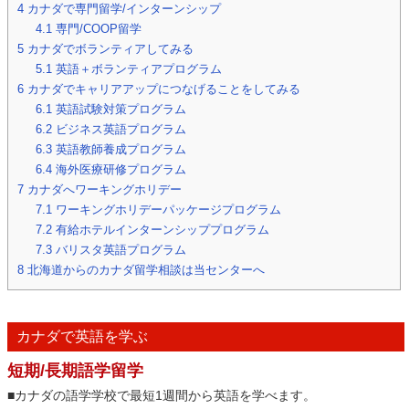
4
カナダで専門留学/インターンシップ
4.1
専門/COOP留学
5
カナダでボランティアしてみる
5.1
英語＋ボランティアプログラム
6
カナダでキャリアアップにつなげることをしてみる
6.1
英語試験対策プログラム
6.2
ビジネス英語プログラム
6.3
英語教師養成プログラム
6.4
海外医療研修プログラム
7
カナダへワーキングホリデー
7.1
ワーキングホリデーパッケージプログラム
7.2
有給ホテルインターンシッププログラム
7.3
バリスタ英語プログラム
8
北海道からのカナダ留学相談は当センターへ
カナダで英語を学ぶ
短期/長期語学留学
■カナダの語学学校で最短1週間から英語を学べます。