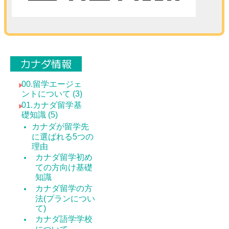
カナダ情報
00.留学エージェ
ントについて (3)
01.カナダ留学基
礎知識 (5)
カナダが留学先
に選ばれる5つの
理由
カナダ留学初め
ての方向け基礎
知識
カナダ留学の方
法(プランについ
て)
カナダ語学学校