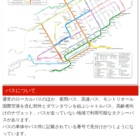
バスについて
通常のローカルバスのほか、夜間バス、高速バス、モントリオール
国際空港を含む郊外とダウンタウンを結ぶシャトルバス、高齢者向
けのナヴェット、バスが走っていない地域で利用可能なタクシーバ
スがあります。
バスの車体やバス停に記載されている番号で見分けがつくようにな
っています。