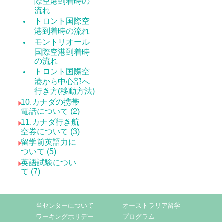
際空港到着時の
流れ
トロント国際空
港到着時の流れ
モントリオール
国際空港到着時
の流れ
トロント国際空
港から中心部へ
行き方(移動方法)
10.カナダの携帯
電話について (2)
11.カナダ行き航
空券について (3)
留学前英語力に
ついて (5)
英語試験につい
て (7)
当センターについて
オーストラリア留学
ワーキングホリデー
プログラム