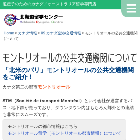
道産子のためのカナダ／オーストラリア留学専門店
Home
>
カナダ情報
>
09.カナダ空港/交通情報
> モントリオールの公共交通機関
について
モントリオールの公共交通機関について
「北米のパリ」モントリオールの公共交通機関
をご紹介！
モントリオール
カナダ第二の都市
STM（Société de transport Montréal）
という会社が運営するバ
ス・地下鉄が走っており、ダウンタウン内はもちろん郊外との連結
も非常にスムーズです。
モントリオールの都市情報はこちら
モントリオール留学（モントリオール都市情報）について