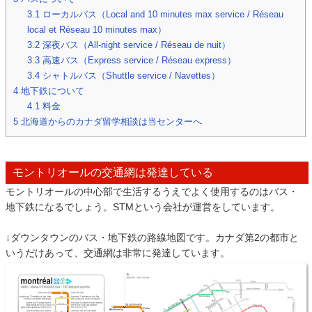
3.1
ローカルバス（Local and 10 minutes max service / Réseau
local et Réseau 10 minutes max）
3.2
深夜バス（All-night service / Réseau de nuit）
3.3
高速バス（Express service / Réseau express）
3.4
シャトルバス（Shuttle service / Navettes）
4
地下鉄について
4.1
料金
5
北海道からのカナダ留学相談は当センターへ
モントリオールの交通網は発達している
モントリオールの中心部で生活するうえでよく使用するのはバス・
地下鉄になるでしょう。STMという会社が運営をしています。
↓ダウンタウンのバス・地下鉄の路線地図です。カナダ第2の都市と
いうだけあって、交通網は非常に発達しています。