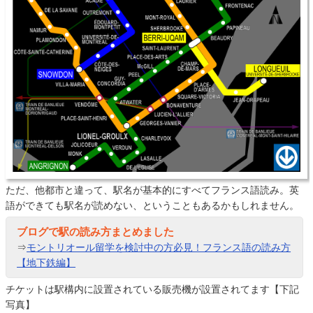
ただ、他都市と違って、駅名が基本的にすべてフランス語読み。英
語ができても駅名が読めない、ということもあるかもしれません。
ブログで駅の読み方まとめました
⇒
モントリオール留学を検討中の方必見！フランス語の読み方
【地下鉄編】
チケットは駅構内に設置されている販売機が設置されてます【下記
写真】