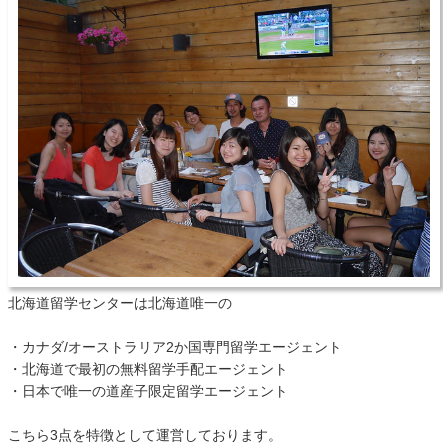
北海道留学センターは北海道唯一の
・カナダ/オーストラリア2か国専門留学エージェント
・北海道で最初の無料留学手配エージェント
・日本で唯一の道産子限定留学エージェント
こちら3点を特徴として運営しております。