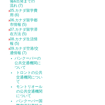
備&出発までの
流れ (7)
05.カナダ留学費
用 (6)
06.カナダ留学都
市情報 (5)
07.カナダ留学滞
在方法 (5)
08.カナダ生活情
報 (5)
09.カナダ空港/交
通情報 (7)
バンクーバーの
公共交通機関に
ついて
トロントの公共
交通機関につい
て
モントリオール
の公共交通機関
について
バンクーバー国