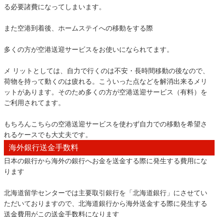
る必要諸費になってしまいます。
また空港到着後、ホームステイへの移動をする際
多くの方が空港送迎サービスをお使いになられてます。
メ リットとしては、自力で行くのは不安・長時間移動の後なので、
荷物を持って動くのは疲れる。こういった点などを解消出来るメリ
ットがあります。そのため多くの方が空港送迎サービス（有料）を
ご利用されてます。
もちろんこちらの空港送迎サービスを使わず自力での移動を希望さ
れるケースでも大丈夫です。
海外銀行送金手数料
日本の銀行から海外の銀行へお金を送金する際に発生する費用にな
ります
北海道留学センターでは主要取引銀行を「北海道銀行」にさせてい
ただいておりますので、北海道銀行から海外送金する際に発生する
送金費用がこの送金手数料になります