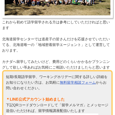
これから初めて語学留学される方は参考にしていただければと思い
ます
北海道留学センターでは道産子の皆さんだけを応援させていただい
てる、北海道唯一の「地域密着留学エージェント」として運営して
おります。
カナダへ留学してみたいけど、費用どのくらいかかるかプランニン
グして欲しい等あればお気軽にご相談いただけましたらと思います
短期/長期語学留学、ワーキングホリデーに関する詳しい詳細を
お知りになりたい方は、お気軽に
無料留学相談フォーム
からお
問い合わせください。
＊LINE公式アカウント始めました
下記QRコードダウンロードして「留学メルマガ」とメッセージ
送信いただければ、留学情報講座配信いたします