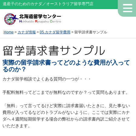
道産子のためのカナダ／オーストラリア留学専門店
Home
>
カナダ情報
>
05.カナダ留学費用
> 留学請求書サンプル
留学請求書サンプル
実際の留学請求書ってどのような費用が入って
るのか？
カナダ留学相談でよくある質問の一つが・・・
手配料無料ってどこまでが無料なのですか？って質問もあります。
「無料」って言ってるけど実際に請求書届いたときに、見た事ない
費用が入ってるなどのトラブルがないように、ここでは実際にカナ
ダへ４週間短期留学する場合の弊社からの請求書内訳ご紹介させて
いただきます。