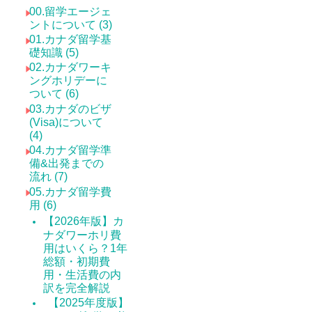
00.留学エージェ
ントについて (3)
01.カナダ留学基
礎知識 (5)
02.カナダワーキ
ングホリデーに
ついて (6)
03.カナダのビザ
(Visa)について
(4)
04.カナダ留学準
備&出発までの
流れ (7)
05.カナダ留学費
用 (6)
【2026年版】カ
ナダワーホリ費
用はいくら？1年
総額・初期費
用・生活費の内
訳を完全解説
【2025年度版】