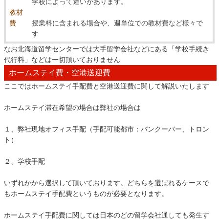
学校によって違いがあります。
教材
費
授業料に含まれる場合や、週単位での教材費など様々で
す
なお北海道留学センターでは大手留学会社などにある「学校手続き
代行料」などは一切頂いておりません
ホームステイ費・空港送迎費
ここではホームステイ手配費と空港送迎費に関して解説いたします
ホームステイ滞在希望の場合は弊社の場合は
１、弊社現地オフィス手配（手配可能都市：バンクーバー、トロン
ト）
２、学校手配
いずれかから選択して頂いております。どちらを選ばれるケースで
もホームステイ手配費というものが必要となります。
ホームステイ手配費に関しては日本のどの留学会社通しても発生す