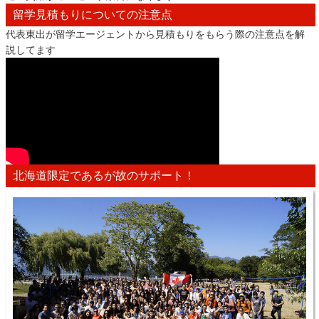
留学見積もりについての注意点
代表東出が留学エージェントから見積もりをもらう際の注意点を解
説してます
北海道限定であるが故のサポート！