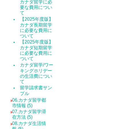
カナダ留学に必
要な費用につい
て
【2025年度版】
カナダ長期留学
に必要な費用に
ついて
【2025年度版】
カナダ短期留学
に必要な費用に
ついて
カナダ留学/ワー
キングホリデー
の生活費につい
て
留学請求書サン
プル
06.カナダ留学都
市情報 (5)
07.カナダ留学滞
在方法 (5)
08.カナダ生活情
報 (5)