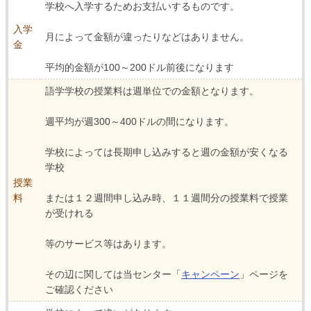
学校へ入学するためお支払いするものです。
入学
月によって金額が違ったりなどはありません。
金
平均的金額が100～200ドル前後になります
語学学校の授業料は週単位での金額となります。
週平均が週300～400ドルの間になります。
学校によっては長期申し込みすると週の金額が安くなる
学校
授業
料
または１２週間申し込み時、１１週間分の授業料で授業
が受けれる
等のサービス等はあります。
その辺に関しては当センター「
キャンペーン
」ページを
ご確認ください