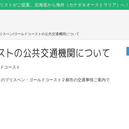
リストがご提案。北海道から海外（カナダ＆オーストラリア）へ
ブリスベン/ゴールドコーストの公共交通機関について
ストの公共交通機関について
ルドコースト
このブリスベン・ゴールドコースト２都市の交通事情ご案内で