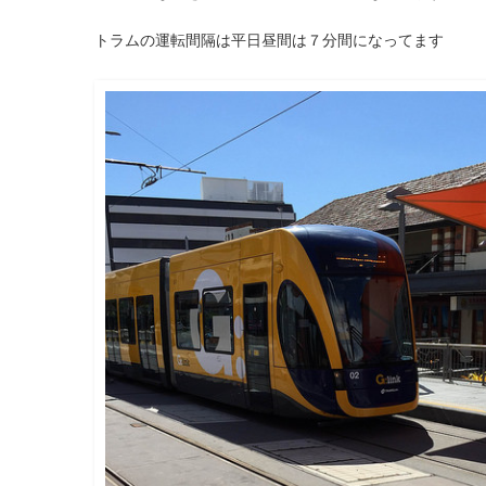
トラムの運転間隔は平日昼間は７分間になってます