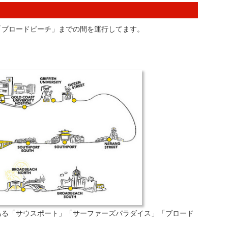
「ブロードビーチ」までの間を運行してます。
ある「サウスポート」「サーファーズパラダイス」「ブロード