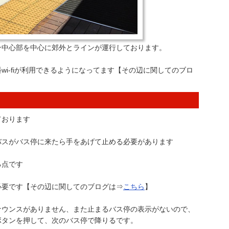
ン中心部を中心に郊外とラインが運行しております。
i-fiが利用できるようになってます【その辺に関してのブロ
ております
バスがバス停に来たら手をあげて止める必要があります
る点です
必要です【その辺に関してのブログは⇒
こちら
】
ナウンスがありません、また止まるバス停の表示がないので、
ボタンを押して、次のバス停で降りるです。