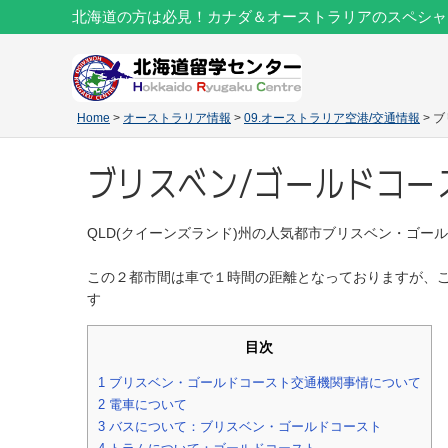
北海道の方は必見！カナダ＆オーストラリアのスペシャ
Home
>
オーストラリア情報
>
09.オーストラリア空港/交通情報
> 
ブリスベン/ゴールドコー
QLD(クイーンズランド)州の人気都市ブリスベン・ゴー
この２都市間は車で１時間の距離となっておりますが、
す
目次
1
ブリスベン・ゴールドコースト交通機関事情について
2
電車について
3
バスについて：ブリスベン・ゴールドコースト