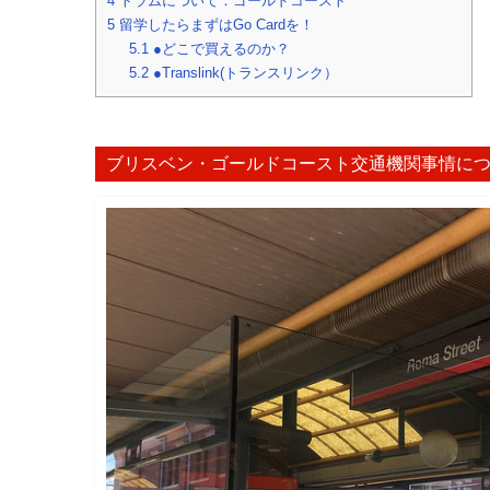
4
トラムについて：ゴールドコースト
5
留学したらまずはGo Cardを！
5.1
●どこで買えるのか？
5.2
●Translink(トランスリンク）
ブリスベン・ゴールドコースト交通機関事情に