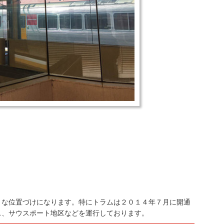
うな位置づけになります。特にトラムは２０１４年７月に開通
ス、サウスポート地区などを運行しております。