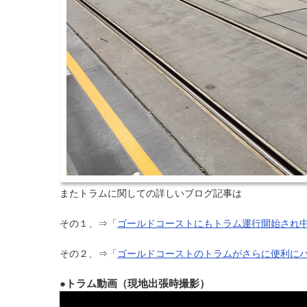
またトラムに関しての詳しいブログ記事は
その１、⇒「
ゴールドコーストにもトラム運行開始され
その２、⇒「
ゴールドコーストのトラムがさらに便利に
●トラム動画（現地出張時撮影）