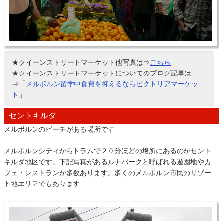
★クイーンストリートマーケット他写真は⇒
こちら
★クイーンストリートマーケットについてのブログ記事は
⇒「
メルボルン留学中食費を抑えるならビクトリアマーケッ
ト
」
セントキルダ
メルボルンのビーチがある場所です
メルボルンシティからトラムで２０分ほどの場所にあるのがセント
キルダ地区です。下記写真があるルナパークと呼ばれる遊園地やカ
フェ・レストランが多数あります。多くのメルボルン市民のリゾー
ト地エリアでもあります