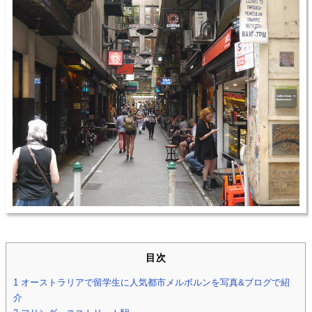
目次
1
オーストラリアで留学生に人気都市メルボルンを写真&ブログで紹
介