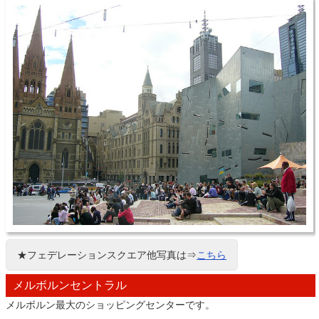
★フェデレーションスクエア他写真は⇒
こちら
メルボルンセントラル
メルボルン最大のショッピングセンターです。