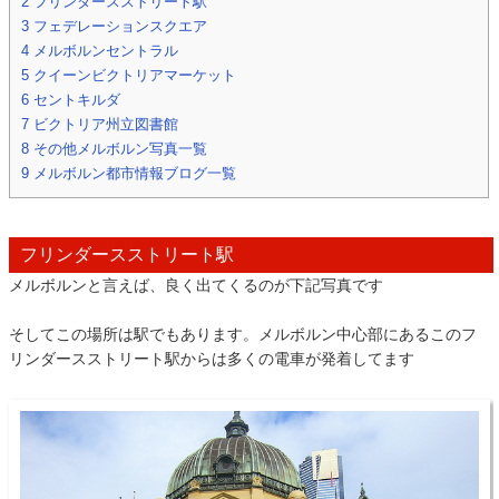
2
フリンダースストリート駅
3
フェデレーションスクエア
4
メルボルンセントラル
5
クイーンビクトリアマーケット
6
セントキルダ
7
ビクトリア州立図書館
8
その他メルボルン写真一覧
9
メルボルン都市情報ブログ一覧
フリンダースストリート駅
メルボルンと言えば、良く出てくるのが下記写真です
そしてこの場所は駅でもあります。メルボルン中心部にあるこのフ
リンダースストリート駅からは多くの電車が発着してます