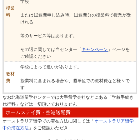
学校
授業
料
または12週間申し込み時、11週間分の授業料で授業が受
けれる
等のサービス等はあります。
その辺に関しては当センター「
キャンペーン
」ページを
ご確認ください
学校によって違いがあります。
教材
費
授業料に含まれる場合や、週単位での教材費など様々で
す
なお北海道留学センターでは大手留学会社などにある「学校手続き
代行料」などは一切頂いておりません
ホームステイ費・空港送迎費
オーストラリア留学での滞在方法に関しては「
オーストラリア留学
中の滞在方法
」をご確認いただき