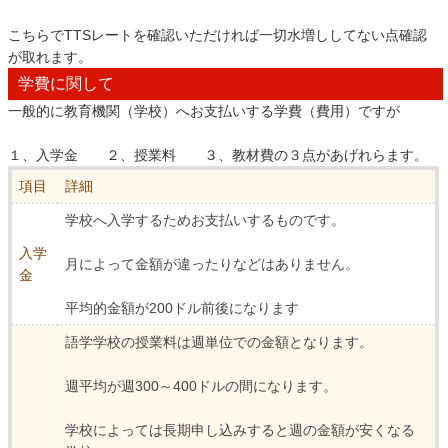
こちらでTTSレートを確認いただければ一切水増ししてない点確認
が取れます。
学費に関して
一般的に教育機関（学校）へお支払いする学費（費用）ですが
１、入学金 ２、授業料 ３、教材費の３点があげれらます。
項目
詳細
学校へ入学するためお支払いするものです。
入学
月によって金額が違ったりなどはありません。
金
平均的金額が200ドル前後になります
語学学校の授業料は週単位での金額となります。
週平均が週300～400ドルの間になります。
学校によっては長期申し込みすると週の金額が安くなる