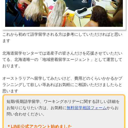
これから初めて語学留学される方は参考にしていただければと思い
ます
北海道留学センターでは道産子の皆さんだけを応援させていただい
てる、北海道唯一の「地域密着留学エージェント」として運営して
おります。
オーストラリアへ留学してみたいけど、費用どのくらいかかるかプ
ランニングして欲しい等あればお気軽にご相談いただけましたらと
思います
短期/長期語学留学、ワーキングホリデーに関する詳しい詳細を
お知りになりたい方は、お気軽に
無料留学相談フォーム
からお
問い合わせください。
＊LINE公式アカウント始めました