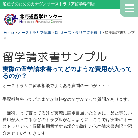
道産子のためのカナダ／オーストラリア留学専門店
Home
>
オーストラリア情報
>
05.オーストラリア留学費用
> 留学請求書サンプ
ル
留学請求書サンプル
実際の留学請求書ってどのような費用が入って
るのか？
オーストラリア留学相談でよくある質問の一つが・・・
手配料無料ってどこまでが無料なのですか？って質問があります。
「無料」って言ってるけど実際に請求書届いたときに、見た事ない
費用が入ってるなどのトラブルがないように、ここでは実際にオー
ストラリアへ４週間短期留学する場合の弊社からの請求書内訳ご紹
介させていただきます