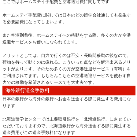
ここではホームステイ手配費と空港送迎費に関してです
ホームステイ手配費に関しては日本のどの留学会社通しても発生す
る必要諸費になってしまいます。
また空港到着後、ホームステイへの移動をする際、多くの方が空港
送迎サービスをお使いになられてます。
メリットとしては、自力で行くのは不安・長時間移動の後なので、
荷物を持って動くのは疲れる。こういった点などを解消出来るメリ
ットがあります。そのため多くの方が空港送迎サービス（有料）を
ご利用されてます。もちろんこちらの空港送迎サービスを使わず自
力での移動を希望されるケースでも大丈夫です。
海外銀行送金手数料
日本の銀行から海外の銀行へお金を送金する際に発生する費用にな
ります
北海道留学センターでは主要取引銀行を「北海道銀行」にさせてい
ただいておりますので、北海道銀行から海外送金する際に発生する
送金費用がこの送金手数料になります