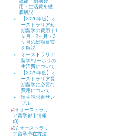
総額・初期費
用・生活費を徹
底解説
【2026年版】オ
ーストラリア短
期留学の費用｜1
ヶ月・2ヶ月・3
ヶ月の総額目安
を解説
オーストラリア
留学/ワーホリの
生活費について
【2025年度】オ
ーストラリア長
期留学に必要な
費用について
留学請求書サン
プル
06.オーストラリ
ア留学都市情報
(8)
07.オーストラリ
ア留学滞在方法