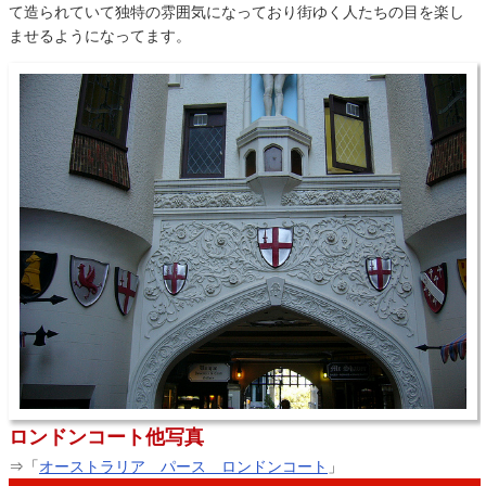
て造られていて独特の雰囲気になっており街ゆく人たちの目を楽し
ませるようになってます。
ロンドンコート他写真
⇒「
オーストラリア パース ロンドンコート
」