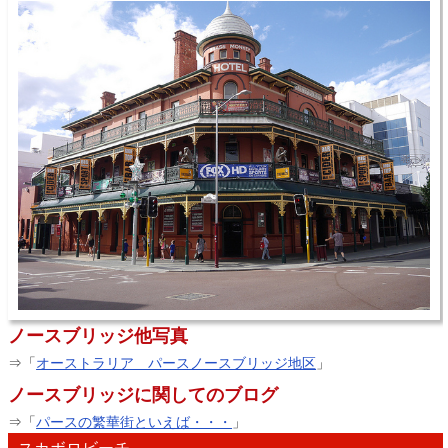
ノースブリッジ他写真
⇒「
オーストラリア パースノースブリッジ地区
」
ノースブリッジに関してのブログ
⇒「
パースの繁華街といえば・・・
」