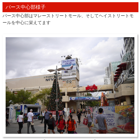
パース中心部様子
パース中心部はマレーストリートモール、そしてヘイストリートモ
ールを中心に栄えてます