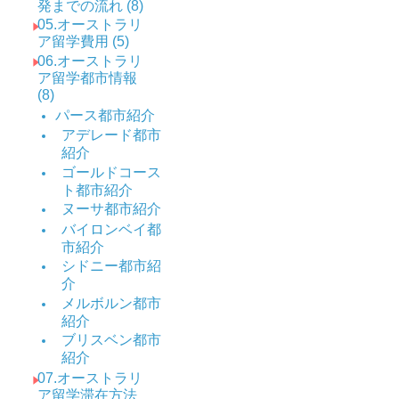
発までの流れ (8)
05.オーストラリ
ア留学費用 (5)
06.オーストラリ
ア留学都市情報
(8)
パース都市紹介
アデレード都市
紹介
ゴールドコース
ト都市紹介
ヌーサ都市紹介
バイロンベイ都
市紹介
シドニー都市紹
介
メルボルン都市
紹介
ブリスベン都市
紹介
07.オーストラリ
ア留学滞在方法