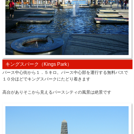
キングスパーク（Kings Park）
パース中心街から１．５キロ。パース中心部を運行する無料バスで
１０分ほどでキングスパークにたどり着きます
高台がありそこから見えるパースシティの風景は絶景です