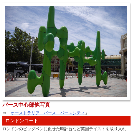
パース中心部他写真
⇒「
オーストラリア パース パースシティ
」
ロンドンコート
ロンドンのビッグベンに似せた時計台など英国テイストを取り入れ