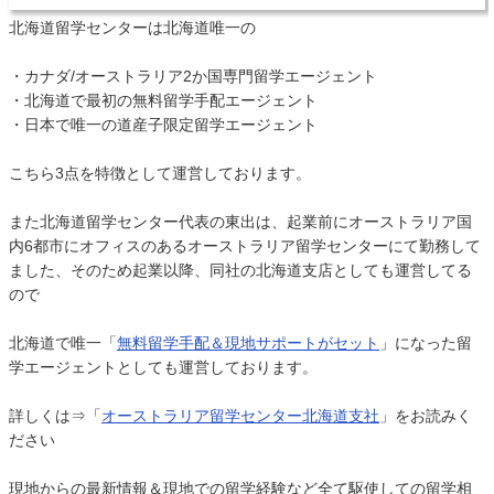
北海道留学センターは北海道唯一の
・カナダ/オーストラリア2か国専門留学エージェント
・北海道で最初の無料留学手配エージェント
・日本で唯一の道産子限定留学エージェント
こちら3点を特徴として運営しております。
また北海道留学センター代表の東出は、起業前にオーストラリア国
内6都市にオフィスのあるオーストラリア留学センターにて勤務して
ました、そのため起業以降、同社の北海道支店としても運営してる
ので
北海道で唯一「
無料留学手配＆現地サポートがセット
」になった留
学エージェントとしても運営しております。
詳しくは⇒「
オーストラリア留学センター北海道支社
」をお読みく
ださい
現地からの最新情報＆現地での留学経験など全て駆使しての留学相