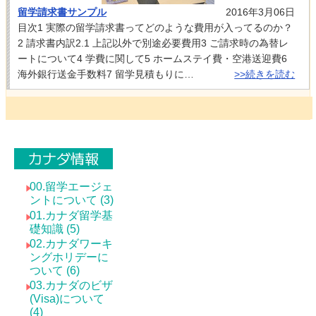
留学請求書サンプル
2016年3月06日
目次1 実際の留学請求書ってどのような費用が入ってるのか？
2 請求書内訳2.1 上記以外で別途必要費用3 ご請求時の為替レ
ートについて4 学費に関して5 ホームステイ費・空港送迎費6
海外銀行送金手数料7 留学見積もりに…
>>続きを読む
カナダ情報
00.留学エージェ
ントについて (3)
01.カナダ留学基
礎知識 (5)
02.カナダワーキ
ングホリデーに
ついて (6)
03.カナダのビザ
(Visa)について
(4)