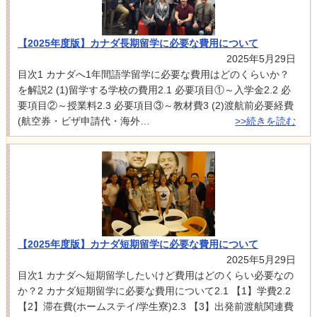
【2025年度版】カナダ長期留学に必要な費用について
2025年5月29日
目次1 カナダへ1年間語学留学に必要な費用はどのくらいか？
を解説2 (1)留学する学校の費用2.1 必要項目①～入学金2.2 必
要項目②～授業料2.3 必要項目③～教材費3 (2)渡航前必要経費
(航空券・ビザ申請代・海外…
>>続きを読む
【2025年度版】カナダ短期留学に必要な費用について
2025年5月29日
目次1 カナダへ短期留学したいけど費用はどのくらい必要なの
か？2 カナダ短期留学に必要な費用について2.1 【1】学費2.2
【2】滞在費(ホームステイ/学生寮)2.3 【3】出発前渡航関連費