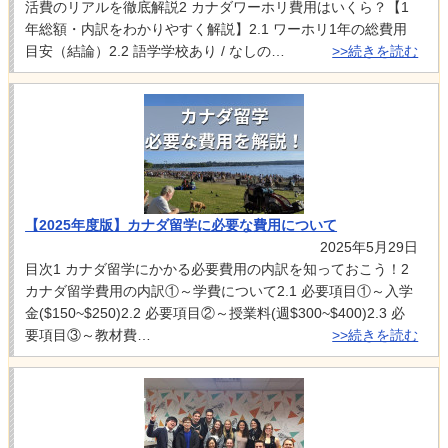
活費のリアルを徹底解説2 カナダワーホリ費用はいくら？【1
年総額・内訳をわかりやすく解説】2.1 ワーホリ1年の総費用
目安（結論）2.2 語学学校あり / なしの…
>>続きを読む
【2025年度版】カナダ留学に必要な費用について
2025年5月29日
目次1 カナダ留学にかかる必要費用の内訳を知っておこう！2
カナダ留学費用の内訳①～学費について2.1 必要項目①～入学
金($150~$250)2.2 必要項目②～授業料(週$300~$400)2.3 必
要項目③～教材費…
>>続きを読む