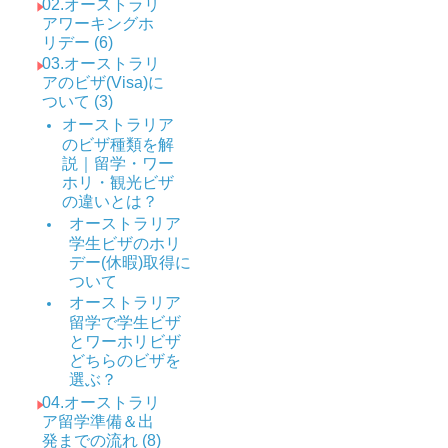
02.オーストラリ
アワーキングホ
リデー (6)
03.オーストラリ
アのビザ(Visa)に
ついて (3)
オーストラリア
のビザ種類を解
説｜留学・ワー
ホリ・観光ビザ
の違いとは？
オーストラリア
学生ビザのホリ
デー(休暇)取得に
ついて
オーストラリア
留学で学生ビザ
とワーホリビザ
どちらのビザを
選ぶ？
04.オーストラリ
ア留学準備＆出
発までの流れ (8)