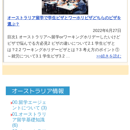
オーストラリア留学で学生ビザとワーホリビザどちらのビザを
選ぶ？
2022年6月27日
目次1 オーストラリアへ留学orワーキングホリデーしたいけど
ビザで悩んでる方必見2 ビザの違いについて2.1 学生ビザと
は？2.2 ワーキングホリデービザとは？3 考え方のポイント①
～就労について3.1 学生ビザ3.2 …
>>続きを読む
オーストラリア情報
00.留学エージェ
ントについて (3)
01.オーストラリ
ア留学基礎知識
(6)