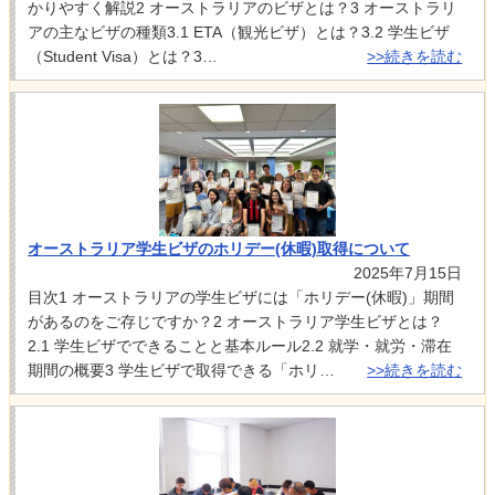
かりやすく解説2 オーストラリアのビザとは？3 オーストラリ
アの主なビザの種類3.1 ETA（観光ビザ）とは？3.2 学生ビザ
（Student Visa）とは？3…
>>続きを読む
オーストラリア学生ビザのホリデー(休暇)取得について
2025年7月15日
目次1 オーストラリアの学生ビザには「ホリデー(休暇)」期間
があるのをご存じですか？2 オーストラリア学生ビザとは？
2.1 学生ビザでできることと基本ルール2.2 就学・就労・滞在
期間の概要3 学生ビザで取得できる「ホリ…
>>続きを読む